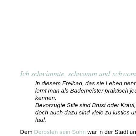
Ich schwimmte, schwamm und schwo
In diesem Freibad, das sie Leben nen
lernt man als Bademeister praktisch j
kennen.
Bevorzugte Stile sind Brust oder Kraul,
doch auch dazu sind viele zu lustlos u
faul.
Dem
Derbsten sein Sohn
war in der Stadt u