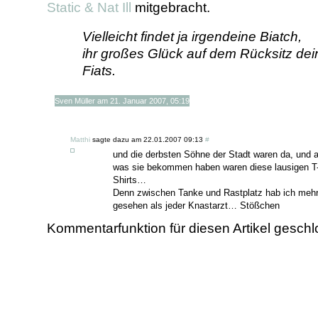
Static & Nat Ill
mitgebracht.
Vielleicht findet ja irgendeine Biatch,
ihr großes Glück auf dem Rücksitz dei
Fiats.
Sven Müller am 21. Januar 2007, 05:19
Matthi
sagte dazu am 22.01.2007 09:13
#
und die derbsten Söhne der Stadt waren da, und a
was sie bekommen haben waren diese lausigen T
Shirts…
Denn zwischen Tanke und Rastplatz hab ich mehr
gesehen als jeder Knastarzt… Stößchen
Kommentarfunktion für diesen Artikel gesch