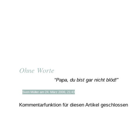
Ohne Worte
“Papa, du bist gar nicht blöd!”
Sven Müller am 24. März 2006, 21:43
Kommentarfunktion für diesen Artikel geschlossen