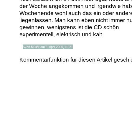
der Woche angekommen und irgendwie hab
Wochenende wohl auch das ein oder ander
liegenlassen. Man kann eben nicht immer nu
gewinnen, wenigstens ist die CD schön
experimentell, elektrisch und kalt.
Sven Müller am 3. April 2006, 19:21
Kommentarfunktion für diesen Artikel gesch