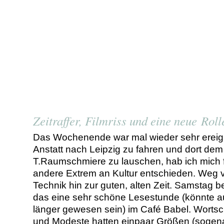
Zeitraffer, Filmriss und eine neue Roll
Das Wochenende war mal wieder sehr ereign
Anstatt nach Leipzig zu fahren und dort dem
T.Raumschmiere zu lauschen, hab ich mich 
andere Extrem an Kultur entschieden. Weg 
Technik hin zur guten, alten Zeit. Samstag 
das eine sehr schöne Lesestunde (könnte 
länger gewesen sein) im Café Babel. Wortsc
und Modeste hatten einpaar Größen (sogen