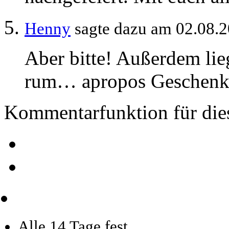
Henny
sagte dazu am 02.08.
Aber bitte! Außerdem lie
rum… apropos Geschen
Kommentarfunktion für dies
Alle 14 Tage fest.