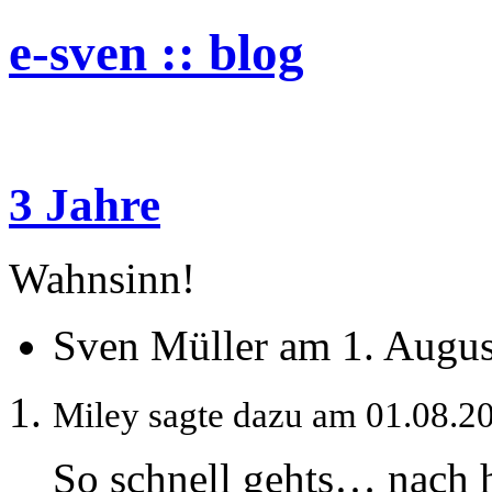
e-sven :: blog
3 Jahre
Wahnsinn!
Sven Müller am 1. Augus
Miley sagte dazu am 01.08.2
So schnell gehts… nach 