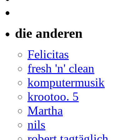
die anderen
Felicitas
fresh 'n' clean
komputermusik
krootoo. 5
Martha
nils
robert tagtäglich