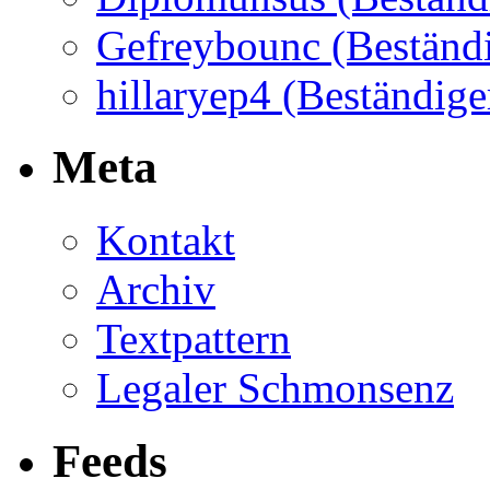
Gefreybounc (Beständi
hillaryep4 (Beständige
Meta
Kontakt
Archiv
Textpattern
Legaler Schmonsenz
Feeds