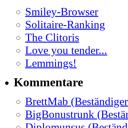
Smiley-Browser
Solitaire-Ranking
The Clitoris
Love you tender...
Lemmings!
Kommentare
BrettMab (Beständiger
BigBonustrunk (Bestän
Diplomunsus (Beständi